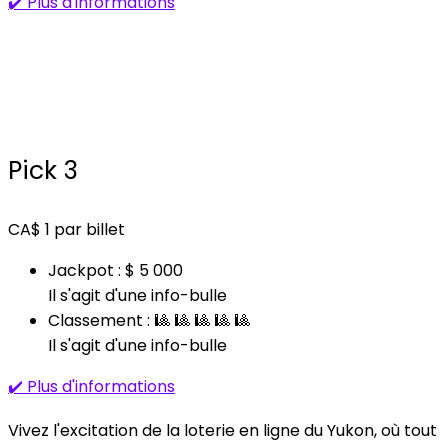
✔️ Plus d'informations
Pick 3
CA$
1
par billet
Jackpot : $ 5 000
Il s'agit d'une info-bulle
Classement : 🎱 🎱 🎱 🎱 🎱
Il s'agit d'une info-bulle
✔️ Plus d'informations
Vivez l'excitation de la loterie en ligne du Yukon, où tout