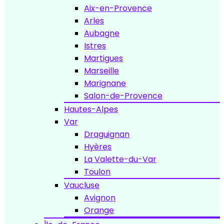
Aix-en-Provence
Arles
Aubagne
Istres
Martigues
Marseille
Marignane
Salon-de-Provence
Hautes-Alpes
Var
Draguignan
Hyères
La Valette-du-Var
Toulon
Vaucluse
Avignon
Orange