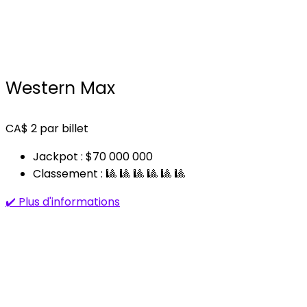
Western Max
CA$
2
par billet
Jackpot : $70 000 000
Classement : 🎱 🎱 🎱 🎱 🎱 🎱
✔️ Plus d'informations