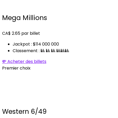
Mega Millions
CA$
2.65
par billet
Jackpot : $114 000 000
Classement : 🎱 🎱 🎱 🎱🎱🎱
💸 Acheter des billets
Premier choix
Western 6/49