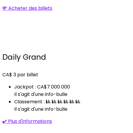
💸 Acheter des billets
Daily Grand
CA$
3
par billet
Jackpot : CA$7 000 000
Il s'agit d'une info-bulle
Classement : 🎱 🎱 🎱 🎱 🎱 🎱
Il s'agit d'une info-bulle
✔️ Plus d'informations