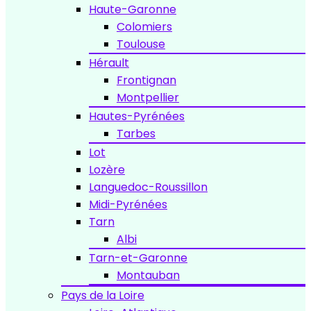
Haute-Garonne
Colomiers
Toulouse
Hérault
Frontignan
Montpellier
Hautes-Pyrénées
Tarbes
Lot
Lozère
Languedoc-Roussillon
Midi-Pyrénées
Tarn
Albi
Tarn-et-Garonne
Montauban
Pays de la Loire