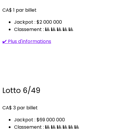
CA$
1
par billet
Jackpot : $2 000 000
Classement : 🎱 🎱 🎱 🎱 🎱
✔️ Plus d'informations
Lotto 6/49
CA$
3
par billet
Jackpot : $69 000 000
Classement : 🎱 🎱 🎱 🎱 🎱 🎱