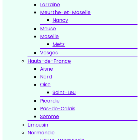
Lorraine
Meurthe-et-Moselle
Nancy
Meuse
Moselle
Metz
Vosges
Hauts-de-France
Aisne
Nord
Oise
Saint-Leu
Picardie
Pas-de-Calais
Somme
Limousin
Normandie