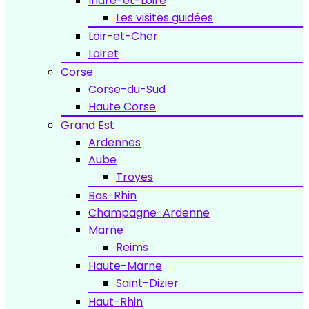
Indre-et-Loire
Les visites guidées
Loir-et-Cher
Loiret
Corse
Corse-du-Sud
Haute Corse
Grand Est
Ardennes
Aube
Troyes
Bas-Rhin
Champagne-Ardenne
Marne
Reims
Haute-Marne
Saint-Dizier
Haut-Rhin