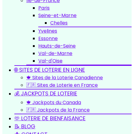
Île-de-France
Paris
Seine-et-Marne
Chelles
Yvelines
Essonne
Hauts-de-Seine
Val-de-Marne
Val-d'Oise
🌐 SITES DE LOTERIE EN LIGNE
🍁 Sites de la Loterie Canadienne
🇫🇷 Sites de Loterie en France
💰 JACKPOTS DE LOTERIE
🍁 Jackpots du Canada
🇫🇷 Jackpots de la France
🫶 LOTERIE DE BIENFAISANCE
📝 BLOG