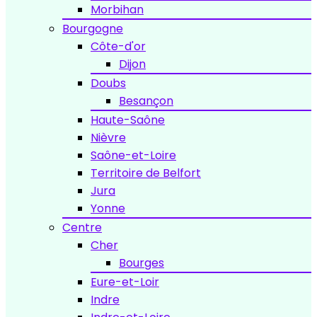
Morbihan
Bourgogne
Côte-d'or
Dijon
Doubs
Besançon
Haute-Saône
Nièvre
Saône-et-Loire
Territoire de Belfort
Jura
Yonne
Centre
Cher
Bourges
Eure-et-Loir
Indre