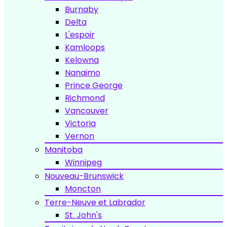
Burnaby
Delta
L'espoir
Kamloops
Kelowna
Nanaimo
Prince George
Richmond
Vancouver
Victoria
Vernon
Manitoba
Winnipeg
Nouveau-Brunswick
Moncton
Terre-Neuve et Labrador
St. John's