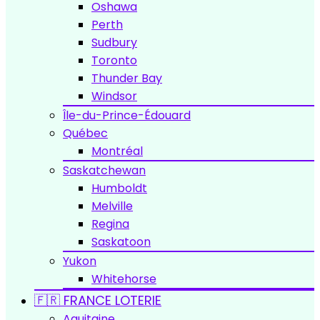
Oshawa
Perth
Sudbury
Toronto
Thunder Bay
Windsor
Île-du-Prince-Édouard
Québec
Montréal
Saskatchewan
Humboldt
Melville
Regina
Saskatoon
Yukon
Whitehorse
🇫🇷 FRANCE LOTERIE
Aquitaine