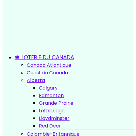
🍁 LOTERIE DU CANADA
Canada Atlantique
Ouest du Canada
Alberta
Calgary
Edmonton
Grande Prairie
Lethbridge
Lloydminster
Red Deer
Colombie-Britannique