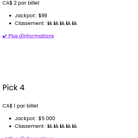
CA$
2
par billet
Jackpot : $99
Classement : 🎱 🎱 🎱 🎱 🎱
✔️ Plus d'informations
Pick 4
CA$
1
par billet
Jackpot : $5 000
Classement : 🎱 🎱 🎱 🎱 🎱