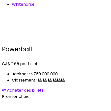
Whitehorse
Powerball
CA$
2.65
par billet
Jackpot : $760 000 000
Classement : 🎱 🎱 🎱 🎱🎱🎱
💸 Acheter des billets
Premier choix