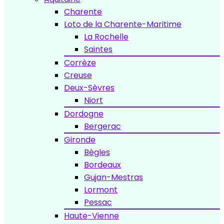
Charente
Loto de la Charente-Maritime
La Rochelle
Saintes
Corrèze
Creuse
Deux-Sèvres
Niort
Dordogne
Bergerac
Gironde
Bègles
Bordeaux
Gujan-Mestras
Lormont
Pessac
Haute-Vienne