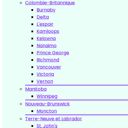
Colombie-Britannique
Burnaby
Delta
L'espoir
Kamloops
Kelowna
Nanaimo
Prince George
Richmond
Vancouver
Victoria
Vernon
Manitoba
Winnipeg
Nouveau-Brunswick
Moncton
Terre-Neuve et Labrador
St. John's