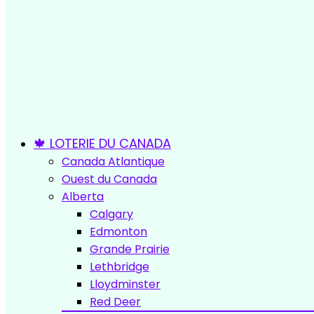
🍁 LOTERIE DU CANADA
Canada Atlantique
Ouest du Canada
Alberta
Calgary
Edmonton
Grande Prairie
Lethbridge
Lloydminster
Red Deer