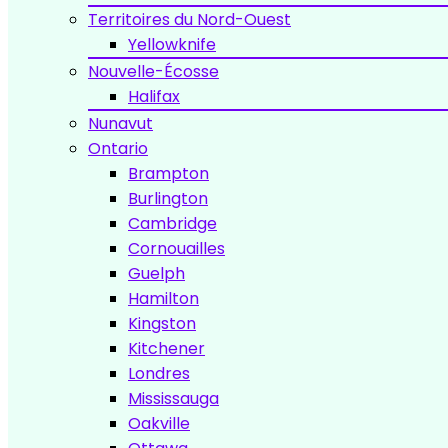
Territoires du Nord-Ouest
Yellowknife
Nouvelle-Écosse
Halifax
Nunavut
Ontario
Brampton
Burlington
Cambridge
Cornouailles
Guelph
Hamilton
Kingston
Kitchener
Londres
Mississauga
Oakville