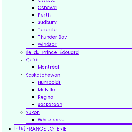
Ottawa
Oshawa
Perth
Sudbury
Toronto
Thunder Bay
Windsor
Île-du-Prince-Édouard
Québec
Montréal
Saskatchewan
Humboldt
Melville
Regina
Saskatoon
Yukon
Whitehorse
🇫🇷 FRANCE LOTERIE