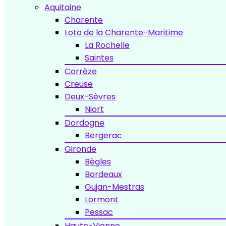
Aquitaine
Charente
Loto de la Charente-Maritime
La Rochelle
Saintes
Corrèze
Creuse
Deux-Sèvres
Niort
Dordogne
Bergerac
Gironde
Bègles
Bordeaux
Gujan-Mestras
Lormont
Pessac
Haute-Vienne