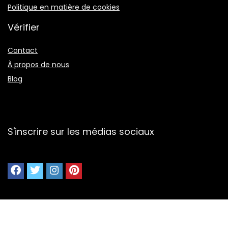
Politique en matière de cookies
Vérifier
Contact
À propos de nous
Blog
S'inscrire sur les médias sociaux
2024 LottoPlay. Tous droits réservés.