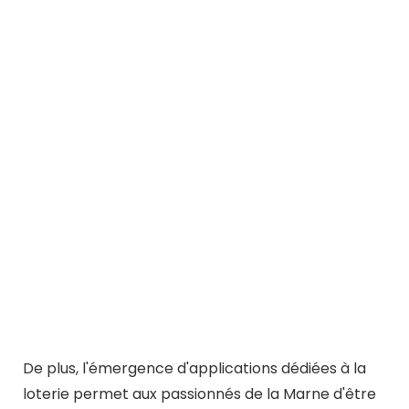
De plus, l'émergence d'applications dédiées à la
loterie permet aux passionnés de la Marne d'être