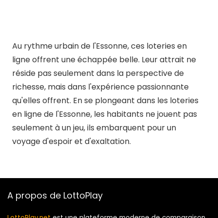
Au rythme urbain de l'Essonne, ces loteries en
ligne offrent une échappée belle. Leur attrait ne
réside pas seulement dans la perspective de
richesse, mais dans l'expérience passionnante
qu'elles offrent. En se plongeant dans les loteries
en ligne de l'Essonne, les habitants ne jouent pas
seulement à un jeu, ils embarquent pour un
voyage d'espoir et d'exaltation.
A propos de LottoPlay
LottoPlay.net
est une plateforme moderne de comparaison