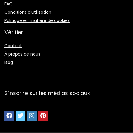
FAQ
Conditions d'utilisation
Politique en matière de cookies
Vérifier
Contact
À propos de nous
Blog
S'inscrire sur les médias sociaux