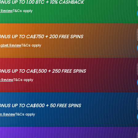
ONUS UP TO 1.00 BTC + 10% CASHBACK
 Review
T&Cs apply
ONUS UP TO CA$750 + 200 FREE SPINS
gbet Review
T&Cs apply
NUS UP TO CA$1,500 + 250 FREE SPINS
 Review
T&Cs apply
ONUS UP TO CA$600 + 50 FREE SPINS
en Review
T&Cs apply