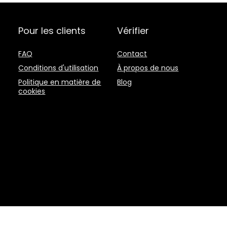
Pour les clients
Vérifier
FAQ
Contact
Conditions d'utilisation
À propos de nous
Politique en matière de
Blog
cookies