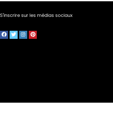
S'inscrire sur les médias sociaux