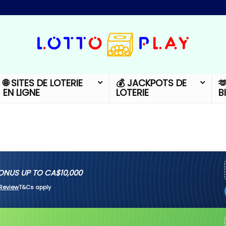
🌐 SITES DE LOTERIE
💰 JACKPOTS DE

EN LIGNE
LOTERIE
B
ONUS UP TO CA$10,000
Review
T&Cs apply