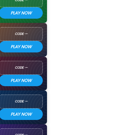
CODE: —
PLAY NOW
CODE: —
PLAY NOW
CODE: —
PLAY NOW
CODE: —
PLAY NOW