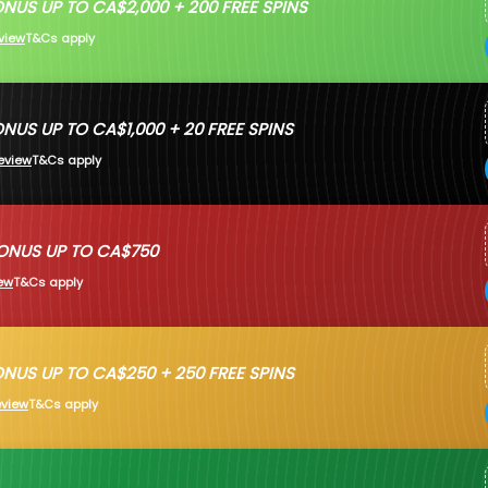
ONUS UP TO CA$2,000 + 200 FREE SPINS
view
T&Cs apply
NUS UP TO CA$1,000 + 20 FREE SPINS
eview
T&Cs apply
ONUS UP TO CA$750
iew
T&Cs apply
ONUS UP TO CA$250 + 250 FREE SPINS
eview
T&Cs apply