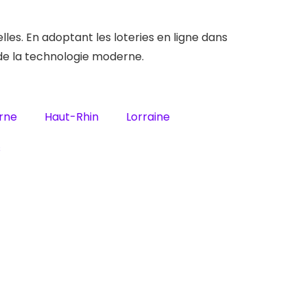
lles. En adoptant les loteries en ligne dans
é de la technologie moderne.
rne
Haut-Rhin
Lorraine
s