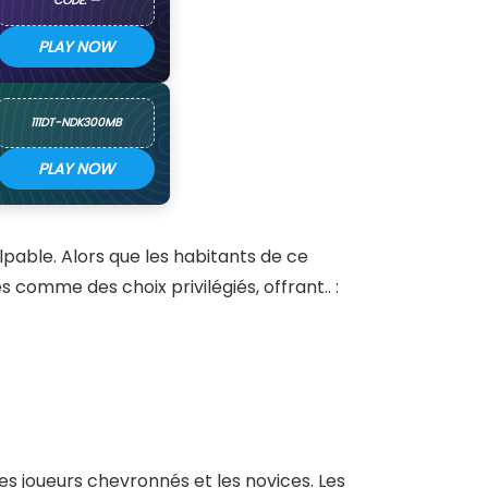
CODE: —
PLAY NOW
111DT-NDK300MB
PLAY NOW
lpable. Alors que les habitants de ce
comme des choix privilégiés, offrant.. :
 les joueurs chevronnés et les novices. Les