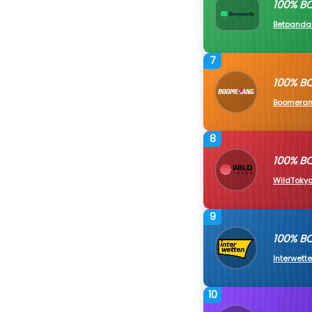
100% B
Betpanda
7
100% B
Boomeran
8
100% BO
WildTokyo
9
100% B
Interwett
10