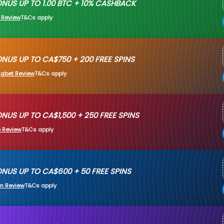
ONUS UP TO 1.00 BTC + 10% CASHBACK
 Review
T&Cs apply
ONUS UP TO CA$750 + 200 FREE SPINS
gbet Review
T&Cs apply
NUS UP TO CA$1,500 + 250 FREE SPINS
 Review
T&Cs apply
ONUS UP TO CA$600 + 50 FREE SPINS
en Review
T&Cs apply