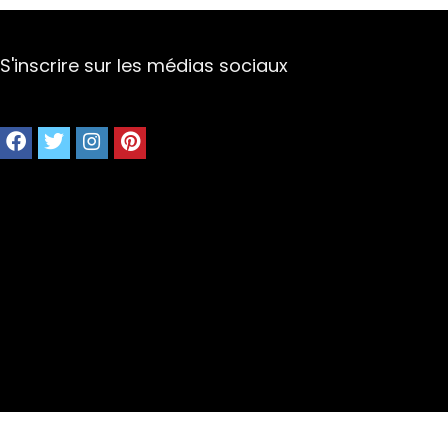
S'inscrire sur les médias sociaux