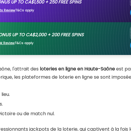
NUS UP TO CA$1,500 + 250 FREE SPINS
ots Review
T&Cs apply
ONUS UP TO CA$2,000 + 200 FREE SPINS
ek Review
T&Cs apply
ône, l'attrait des
loteries en ligne en Haute-Saône
est pa
e, les plateformes de loterie en ligne se sont imposées 
lieu.
s.
victoire ou de match nul.
essionnants jackpots de la loterie, qui captivent à la fois